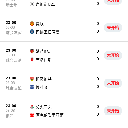
未开始
0
卢加诺U21
瑞士甲
23:00
0
曼联
08-08
未开始
0
巴黎圣日耳曼
球会友谊
23:00
0
勒芒B队
08-08
未开始
0
布洛伊斯
球会友谊
23:00
0
斯图加特
08-08
未开始
0
埃弗顿
球会友谊
23:00
0
莫火车头
08-08
未开始
0
阿克伦陶里亚蒂
俄超