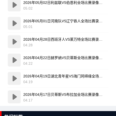
2026年05月02日利兹联VS伯恩利全场比赛录像回放
05.02
2026年05月01日河南队VS辽宁铁人全场比赛录像回放
05.01
2026年04月28日西班牙人VS莱万特全场比赛录像回放
04.28
2026年04月22日赫罗纳VS贝蒂斯全场比赛录像回放
04.22
2026年04月19日湖北青年星VS海门珂缔缘全场比赛录像回放
04.19
2026年04月17日贝蒂斯VS布拉加全场比赛录像回放
04.17