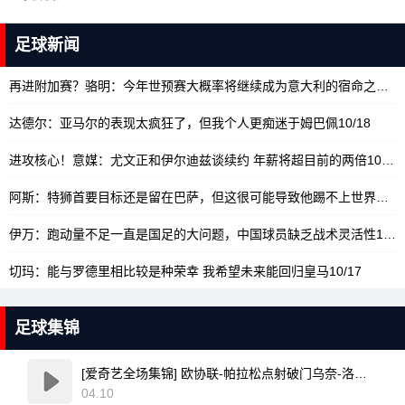
足球新闻
再进附加赛？骆明：今年世预赛大概率将继续成为意大利的宿命之旅
10
达德尔：亚马尔的表现太疯狂了，但我个人更痴迷于姆巴佩
10/18
进攻核心！意媒：尤文正和伊尔迪兹谈续约 年薪将超目前的两倍
10/18
阿斯：特狮首要目标还是留在巴萨，但这很可能导致他踢不上世界杯
10
伊万：跑动量不足一直是国足的大问题，中国球员缺乏战术灵活性
10/17
切玛：能与罗德里相比较是种荣幸 我希望未来能回归皇马
10/17
足球集锦
[爱奇艺全场集锦] 欧协联-帕拉松点射破门乌奈-洛佩斯建功 巴列卡诺3-0雅典AEK
04.10