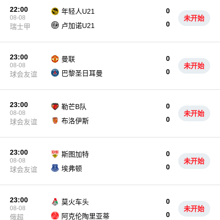
22:00
0
年轻人U21
08-08
未开始
0
卢加诺U21
瑞士甲
23:00
0
曼联
08-08
未开始
0
巴黎圣日耳曼
球会友谊
23:00
0
勒芒B队
08-08
未开始
0
布洛伊斯
球会友谊
23:00
0
斯图加特
08-08
未开始
0
埃弗顿
球会友谊
23:00
0
莫火车头
08-08
未开始
0
阿克伦陶里亚蒂
俄超