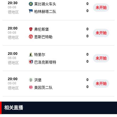
20:30
0
莱比锡火车头
08-08
未开始
0
柏林赫塔二队
德地区
20:00
0
弗伦斯堡
08-08
未开始
0
恩斯巴特勒
德地区
20:00
0
特里尔
08-08
未开始
0
巴洛克斯塔特
德地区
20:00
0
洪堡
08-08
未开始
0
美因茨二队
德地区
相关直播