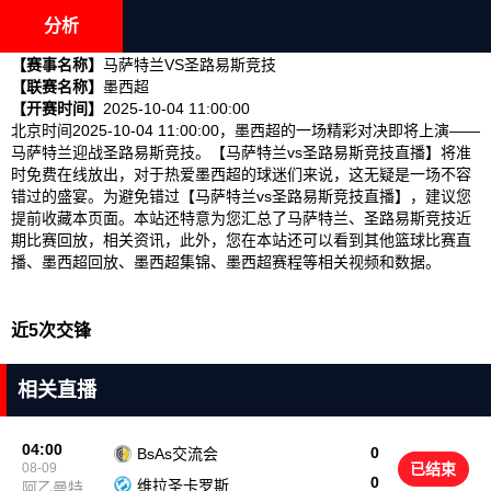
分析
【赛事名称】
马萨特兰VS圣路易斯竞技
【联赛名称】
墨西超
【开赛时间】
2025-10-04 11:00:00
北京时间2025-10-04 11:00:00，墨西超的一场精彩对决即将上演——
马萨特兰迎战圣路易斯竞技。【马萨特兰vs圣路易斯竞技直播】将准
时免费在线放出，对于热爱墨西超的球迷们来说，这无疑是一场不容
错过的盛宴。为避免错过【马萨特兰vs圣路易斯竞技直播】，建议您
提前收藏本页面。本站还特意为您汇总了马萨特兰、圣路易斯竞技近
期比赛回放，相关资讯，此外，您在本站还可以看到其他篮球比赛直
播、墨西超回放、墨西超集锦、墨西超赛程等相关视频和数据。
近5次交锋
相关直播
04:00
0
BsAs交流会
08-09
已结束
0
维拉圣卡罗斯
阿乙曼特