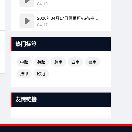
04.19
2026年04月17日贝蒂斯VS布拉加全场比赛录像回放
04.17
热门标签
中超
英超
意甲
西甲
德甲
法甲
欧冠
友情链接