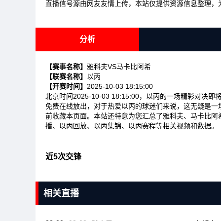
直播信号源由网友友情上传，本站仅提供资源信息整理，
分析
【赛事名称】
雅科夫VS马卡比阿希
【联赛名称】
以丙
【开赛时间】
2025-10-03 18:15:00
北京时间2025-10-03 18:15:00，以丙的一场精
免费在线放出，对于热爱以丙的球迷们来说，这无疑是一
前收藏本页面。本站还特意为您汇总了雅科夫、马卡比阿
播、以丙回放、以丙集锦、以丙赛程等相关视频和数据。
近5次交锋
相关直播