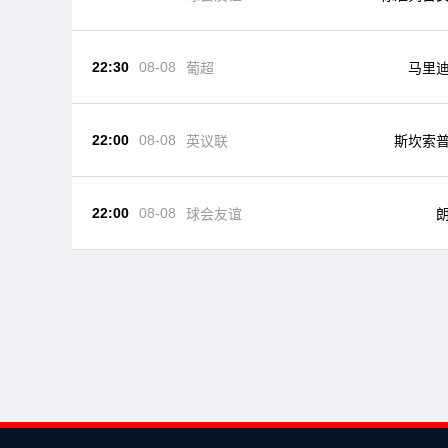
22:30
08-08
葡超
马里
22:00
08-08
英议联
斯坎索
22:00
08-08
球会友谊