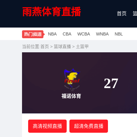
雨燕体育直播
首页
NBA
CBA
WCBA
WNBA
NBL
当前位置:
首页
>
篮球直播
>
土篮甲
27
福诺体育
高清视频直播
超清免费直播