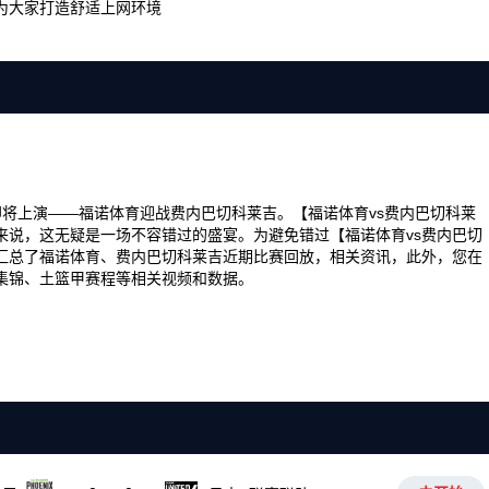
为大家打造舒适上网环境
精彩对决即将上演——福诺体育迎战费内巴切科莱吉。【福诺体育vs费内巴切科莱
来说，这无疑是一场不容错过的盛宴。为避免错过【福诺体育vs费内巴切
汇总了福诺体育、费内巴切科莱吉近期比赛回放，相关资讯，此外，您在
集锦、土篮甲赛程等相关视频和数据。