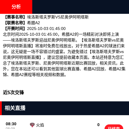
分析
【赛事名称】
埃洛斯塔夫罗斯VS尼奥伊阿明塔斯
【联赛名称】
希腊A2
【开赛时间】
2025-10-03 01:45:00
北京时间2025-10-03 01:45:00，希腊A2的一场精彩对决即将上演
——埃洛斯塔夫罗斯迎战尼奥伊阿明塔斯。【埃洛斯塔夫罗斯vs尼奥
伊阿明塔斯直播】将准时免费在线放出，对于热爱希腊A2的球迷们来
说，这无疑是一场不容错过的盛宴。为避免错过【埃洛斯塔夫罗斯vs
尼奥伊阿明塔斯直播】，建议您提前收藏本页面。本站还特意为您汇
总了埃洛斯塔夫罗斯、尼奥伊阿明塔斯近期比赛回放，相关资讯，此
外，您在本站还可以看到其他篮球比赛直播、希腊A2回放、希腊A2集
锦、希腊A2赛程等相关视频和数据。
近5次交锋
相关直播
08:30
0
火焰
08-09