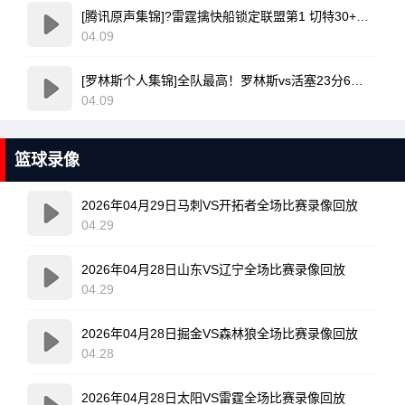
[腾讯原声集锦]?雷霆擒快船锁定联盟第1 切特30+14 SGA20+11 小卡连续56场20+
04.09
[罗林斯个人集锦]全队最高！罗林斯vs活塞23分6助！集锦
04.09
篮球录像
2026年04月29日马刺VS开拓者全场比赛录像回放
04.29
2026年04月28日山东VS辽宁全场比赛录像回放
04.29
2026年04月28日掘金VS森林狼全场比赛录像回放
04.28
2026年04月28日太阳VS雷霆全场比赛录像回放