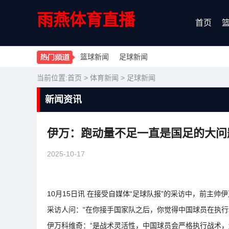
雨燕体育直播
首页
篮球新闻
足球新闻
当前位置:
首页
>
体育新闻
>
足球新闻
新闻资讯
伊万：跑动量不足一直是国足的大问
2025-10-17
10月15日讯 在接受自媒体“足球队报”的采访中，前主
采访人问：“在你接手国家队之后，你觉得中国球员在执行
伊万科维奇：“是战术灵活性，中国球员会严格执行战术