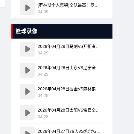
[罗林斯个人集锦]全队最高！罗林斯vs活塞23分6助！集锦
04.09
篮球录像
2026年04月29日马刺VS开拓者全场比赛录像回放
04.29
2026年04月28日山东VS辽宁全场比赛录像回放
04.29
2026年04月28日掘金VS森林狼全场比赛录像回放
04.28
2026年04月28日太阳VS雷霆全场比赛录像回放
04.28
2026年04月27日76人VS凯尔特人全场比赛录像回放