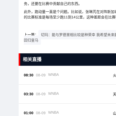
务，还要在比赛中贡献自己的东西。
此外，跑动量一直是个问题。比如说，张琳芃在对阵新加
的比赛标准是每场至少跑11到14公里，这种差距会在比
上一篇：
切玛：能与罗德里相比较是种荣幸 我希望未来
回归皇马
相关直播
WNBA
08:30
08-09
WNBA
03:30
08-09
WNBA
01:00
08-09