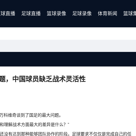
篮球直播
足球直播
篮球录像
足球录像
体育新闻
篮球
题，中国球员缺乏战术灵活性
帅伊万科维奇谈到了国足的最大问题。
和理解战术方面最大的差异是什么？”
，还没有达到那种能够团队协作的阶段。足球要求不仅仅是完成自己的任