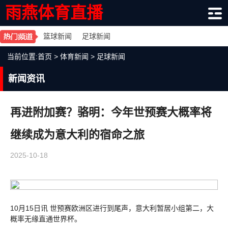
雨燕体育直播
篮球新闻
足球新闻
当前位置:
首页
>
体育新闻
>
足球新闻
新闻资讯
再进附加赛？骆明：今年世预赛大概率将
继续成为意大利的宿命之旅
2025-10-18
10月15日讯 世预赛欧洲区进行到尾声，意大利暂居小组第二，大
概率无缘直通世界杯。