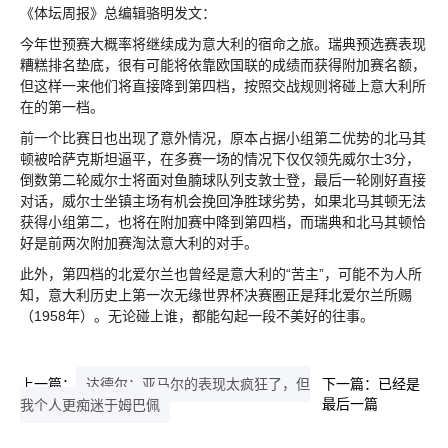
《体坛周报》总编辑骆明发文：
今年世预赛大概率将继续成为意大利的宿命之旅。瑞典预选赛表现
糟糕排名垫底，很有可能将依靠欧国联的成绩而获得附加赛名额，
但这样一来他们将直接降到第四档，按照交战规则将碰上意大利所
在的第一档。
前一个比赛日也出现了意外情况，原本占据小组第二优势的北马其
顿被哈萨克斯坦逼平，在多赛一场的情况下仅仅领先威尔士3分，
倒数第二轮威尔士将面对鱼腩球队列支敦士登，最后一轮刚好直接
对话，威尔士坐镇主场有机会挽回净胜球劣势，如果北马其顿无法
获得小组第二，也将在附加赛中降到第四档，而瑞典和北马其顿恰
好是前两次附加赛淘汰意大利的对手。
此外，第四档的北爱尔兰也曾经是意大利的“苦主”，可能不为人所
知，意大利历史上第一次无缘世界杯决赛圈正是拜北爱尔兰所赐
（1958年）。无论碰上谁，都能勾起一段不美好的往事。
上一篇：
达德尔：亚马尔的表现太疯狂了，但
下一篇：已经是
最后一篇
我个人更痴迷于姆巴佩